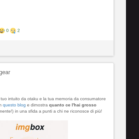
0
2
gear
l tuo intuito da otaku e la tua memoria da consumatore
in
questo blog
e dimostra
quanto ce l'hai grosso
mente!) in una sfida a punti a chi ne riconosce di più!