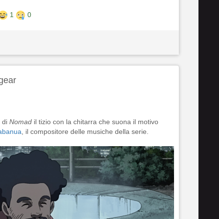
1
0
gear
2 di
Nomad
il tizio con la chitarra che suona il motivo
abanua
, il compositore delle musiche della serie.