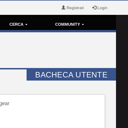
Registrati
Login
CERCA
COMMUNITY
BACHECA UTENTE
gear