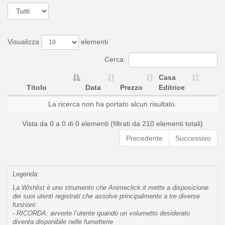
Visualizza
elementi
Cerca:
Casa
Titolo
Data
Prezzo
Editrice
La ricerca non ha portato alcun risultato.
Vista da 0 a 0 di 0 elementi (filtrati da 210 elementi totali)
Precedente
Successivo
Legenda:
La Wishlist è uno strumento che Animeclick.it mette a disposizione
dei suoi utenti registrati che assolve principalmente a tre diverse
funzioni:
- RICORDA: avverte l’utente quando un volumetto desiderato
diventa disponibile nelle fumetterie