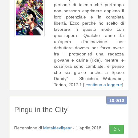
persone di talento che purtroppo
non possono esprimere appieno il
loro potenziale e in completa
libertà. Ecco perché ho scelto di
lavorare in questo modo con
quest'opera. Qualche anno fa
un'opera d'animazione per
debuttare doveva per forza avere
fra i protagonisti una ragazza
giovane e carina (ride), mentre le
cose ora sono cambiate, e penso
che sia grazie anche a Space
Dandy" - Shinichiro Watanabe,
Torino, 2017.1 [
continua a leggere
]
10.0
/10
Pingu in the City
Recensione di
Metaldevilgear
-
1 aprile 2018
6