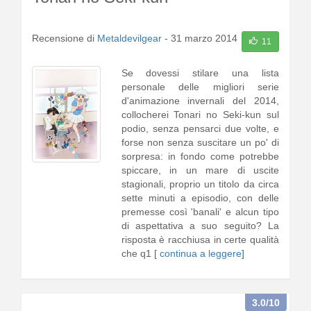
Recensione di
Metaldevilgear
-
31 marzo 2014
11
Se dovessi stilare una lista
personale delle migliori serie
d'animazione invernali del 2014,
collocherei Tonari no Seki-kun sul
podio, senza pensarci due volte, e
forse non senza suscitare un po' di
sorpresa: in fondo come potrebbe
spiccare, in un mare di uscite
stagionali, proprio un titolo da circa
sette minuti a episodio, con delle
premesse così 'banali' e alcun tipo
di aspettativa a suo seguito? La
risposta è racchiusa in certe qualità
che q1 [
continua a leggere
]
3.0
/10