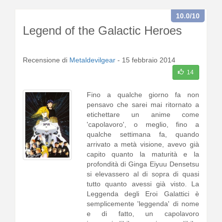
10.0
/10
Legend of the Galactic Heroes
Recensione di
Metaldevilgear
-
15 febbraio 2014
14
Fino a qualche giorno fa non
pensavo che sarei mai ritornato a
etichettare un anime come
'capolavoro', o meglio, fino a
qualche settimana fa, quando
arrivato a metà visione, avevo già
capito quanto la maturità e la
profondità di Ginga Eiyuu Densetsu
si elevassero al di sopra di quasi
tutto quanto avessi già visto. La
Leggenda degli Eroi Galattici è
semplicemente 'leggenda' di nome
e di fatto, un capolavoro