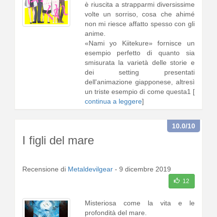
è riuscita a strapparmi diversissime
volte un sorriso, cosa che ahimé
non mi riesce affatto spesso con gli
anime.
«Nami yo Kiitekure» fornisce un
esempio perfetto di quanto sia
smisurata la varietà delle storie e
dei setting presentati
dell'animazione giapponese, altresì
un triste esempio di come questa1 [
continua a leggere
]
10.0
/10
I figli del mare
Recensione di
Metaldevilgear
-
9 dicembre 2019
12
Misteriosa come la vita e le
profondità del mare.