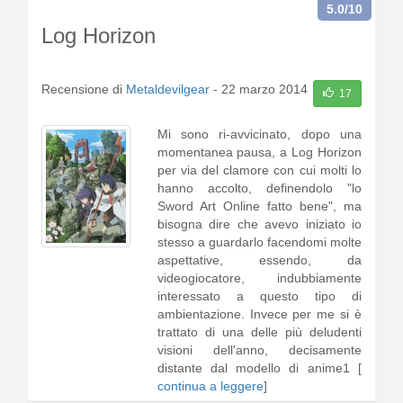
5.0
/10
Log Horizon
Recensione di
Metaldevilgear
-
22 marzo 2014
17
Mi sono ri-avvicinato, dopo una
momentanea pausa, a Log Horizon
per via del clamore con cui molti lo
hanno accolto, definendolo "lo
Sword Art Online fatto bene", ma
bisogna dire che avevo iniziato io
stesso a guardarlo facendomi molte
aspettative, essendo, da
videogiocatore, indubbiamente
interessato a questo tipo di
ambientazione. Invece per me si è
trattato di una delle più deludenti
visioni dell'anno, decisamente
distante dal modello di anime1 [
continua a leggere
]