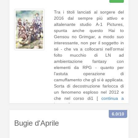
Tra i titoli lanciati al sorgere del
2016 dal sempre più attivo e
altalenante studio A-1 Pictures,
spunta anche questo Hai to
Gensou no Grimgar, a modo suo
interessante, non per il soggetto in
sé - che va a collocarsi nell'ormai
folto mucchio di LN ad
ambientazione fantasy con
elementi da RPG - quanto per
l'astuta operazione di
camuffamento che gli si è applicata.
Sorta di decostruzione farlocca di
un fenomeno esploso nel 2012 e
che nel corso di1 [
continua a
leggere
]
6.0
/10
Bugie d'Aprile