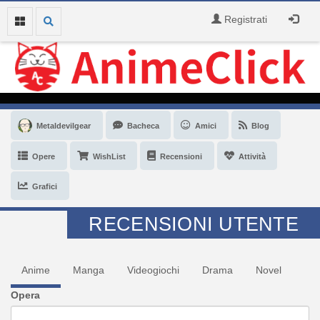
Registrati
Metaldevilgear
Bacheca
Amici
Blog
Opere
WishList
Recensioni
Attività
Grafici
RECENSIONI UTENTE
Anime
Manga
Videogiochi
Drama
Novel
Opera