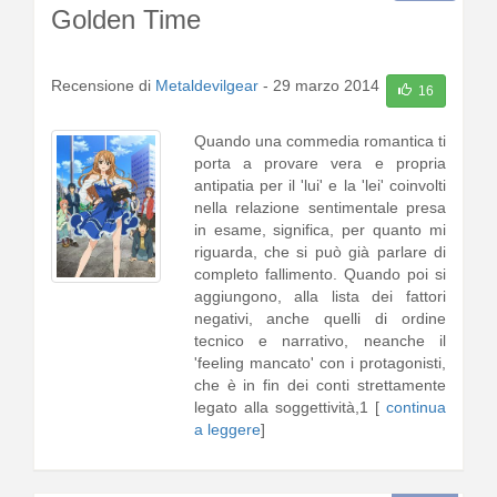
Golden Time
Recensione di
Metaldevilgear
-
29 marzo 2014
16
Quando una commedia romantica ti
porta a provare vera e propria
antipatia per il 'lui' e la 'lei' coinvolti
nella relazione sentimentale presa
in esame, significa, per quanto mi
riguarda, che si può già parlare di
completo fallimento. Quando poi si
aggiungono, alla lista dei fattori
negativi, anche quelli di ordine
tecnico e narrativo, neanche il
'feeling mancato' con i protagonisti,
che è in fin dei conti strettamente
legato alla soggettività,1 [
continua
a leggere
]