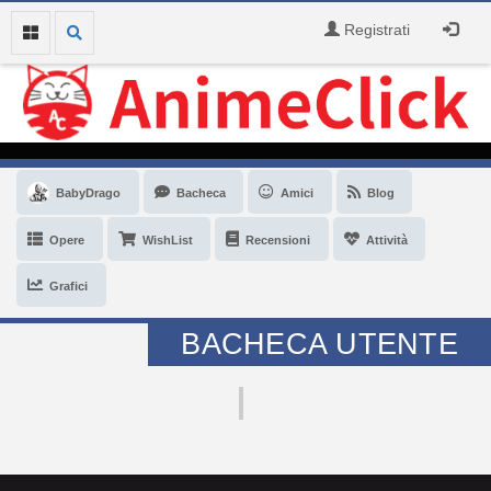
Registrati
BabyDrago
Bacheca
Amici
Blog
Opere
WishList
Recensioni
Attività
Grafici
BACHECA UTENTE