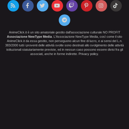
AnimeClick.it è un sito amatoriale gestito dall'associazione culturale NO PROFIT
Associazione NewType Media
. L'Associazione NewType Media, così come il sito
AnimeClick.it da essa gestito, non perseguono alcun fine di lucro, e ai sensi del L.n.
383/2000 tutti i proventi delle attività svolte sono destinati allo svolgimento delle attività
istituzionali statutariamente previste, ed in nessun caso possono essere divisi fra gli
associati, anche in forme indirette.
Privacy policy
.