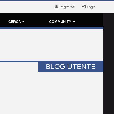
Registrati
Login
CERCA
COMMUNITY
BLOG UTENTE