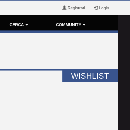
Registrati
Login
CERCA
COMMUNITY
WISHLIST