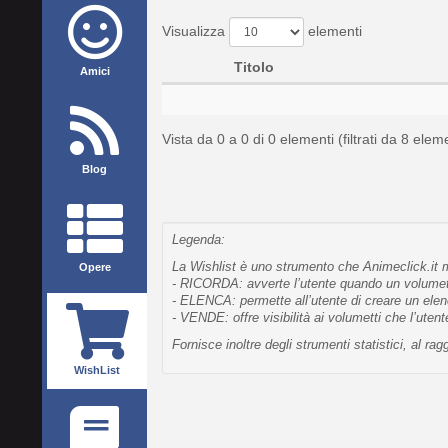
Visualizza
elementi
Titolo
Amici
Vista da 0 a 0 di 0 elementi (filtrati da 8 eleme
Blog
Legenda:
La Wishlist è uno strumento che Animeclick.it me
Opere
- RICORDA: avverte l’utente quando un volumetto
- ELENCA: permette all’utente di creare un elen
- VENDE: offre visibilità ai volumetti che l’uten
Fornisce inoltre degli strumenti statistici, al 
WishList