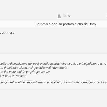
Data
La ricerca non ha portato alcun risultato.
nti totali)
tte a disposizione dei suoi utenti registrati che assolve principalmente a tre 
 desiderato diventa disponibile nelle fumetterie
co dei volumetti in proprio possesso
te decide di vendere
raggiungimento del decimo volumetto posseduto, visualizzati come grafici sulla 