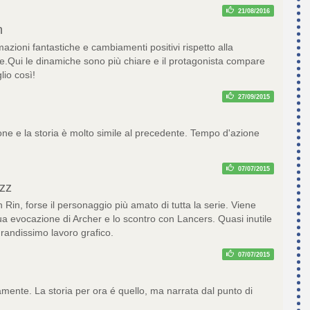
21/08/2016
h
mazioni fantastiche e cambiamenti positivi rispetto alla
ie.Qui le dinamiche sono più chiare e il protagonista compare
lio così!
27/09/2015
one e la storia è molto simile al precedente. Tempo d'azione
07/07/2015
zz
 Rin, forse il personaggio più amato di tutta la serie. Viene
ua evocazione di Archer e lo scontro con Lancers. Quasi inutile
 grandissimo lavoro grafico.
07/07/2015
amente. La storia per ora é quello, ma narrata dal punto di