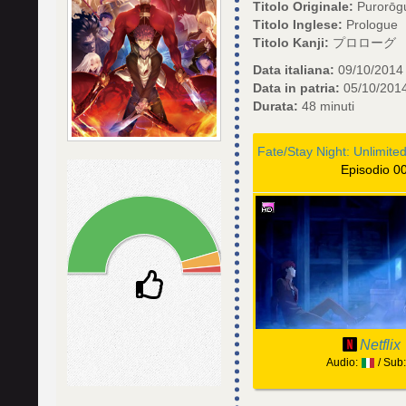
Titolo Originale:
Purorōg
Titolo Inglese:
Prologue
Titolo Kanji:
プロローグ
Data italiana:
09/10/2014
Data in patria:
05/10/201
Durata:
48 minuti
Episodio 0
Netflix
Audio:
/ Sub