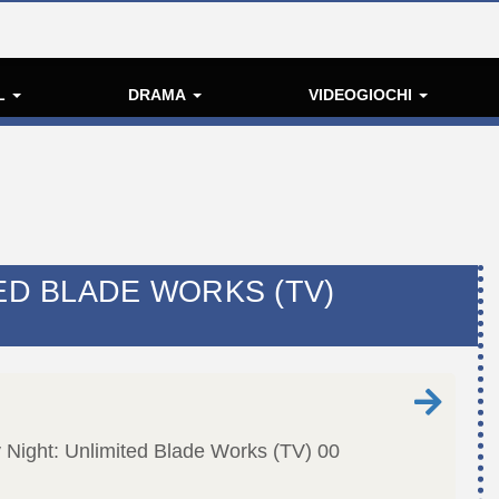
L
DRAMA
VIDEOGIOCHI
TED BLADE WORKS (TV)
 Night: Unlimited Blade Works (TV)
00