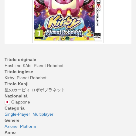
Titolo originale
Hoshi no Kābi: Planet Robobot
Titolo inglese
Kirby: Planet Robobot
Titolo Kanji
星のカービィ ロボボプラネット
Nazionalità
Giappone
Categoria
Single-Player
Multiplayer
Genere
Azione
Platform
Anno