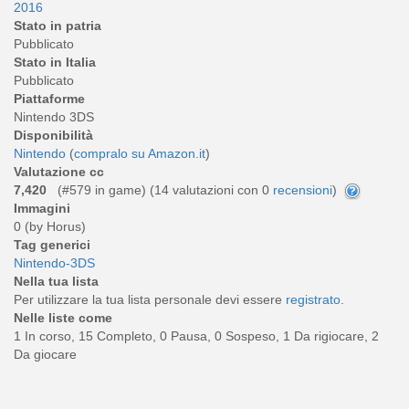
2016
Stato in patria
Pubblicato
Stato in Italia
Pubblicato
Piattaforme
Nintendo 3DS
Disponibilità
Nintendo
(
compralo su Amazon.it
)
Valutazione cc
7,420
(#579 in game) (
14
valutazioni con 0
recensioni
)
Immagini
0 (by Horus)
Tag generici
Nintendo-3DS
Nella tua lista
Per utilizzare la tua lista personale devi essere
registrato
.
Nelle liste come
1 In corso, 15 Completo, 0 Pausa, 0 Sospeso, 1 Da rigiocare, 2
Da giocare