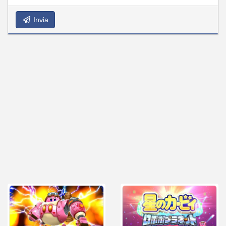
Invia