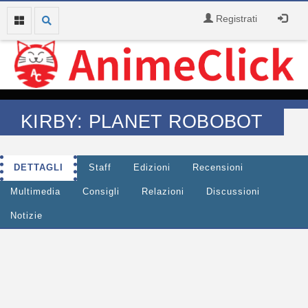
Registrati
KIRBY: PLANET ROBOBOT
DETTAGLI
Staff
Edizioni
Recensioni
Multimedia
Consigli
Relazioni
Discussioni
Notizie