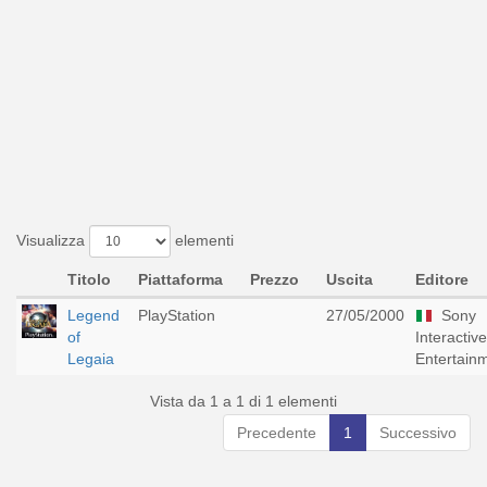
Visualizza
elementi
Titolo
Piattaforma
Prezzo
Uscita
Editore
Legend
PlayStation
27/05/2000
Sony
of
Interactive
Legaia
Entertain
Vista da 1 a 1 di 1 elementi
Precedente
1
Successivo