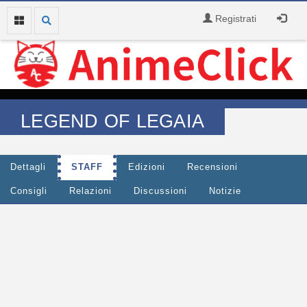
Registrati
LEGEND OF LEGAIA
Dettagli
STAFF
Edizioni
Recensioni
Consigli
Relazioni
Discussioni
Notizie