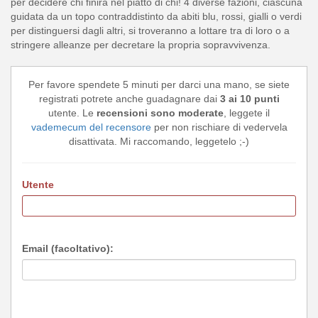
per decidere chi finirà nel piatto di chi! 4 diverse fazioni, ciascuna
guidata da un topo contraddistinto da abiti blu, rossi, gialli o verdi
per distinguersi dagli altri, si troveranno a lottare tra di loro o a
stringere alleanze per decretare la propria sopravvivenza.
Per favore spendete 5 minuti per darci una mano, se siete
registrati potrete anche guadagnare dai
3 ai 10 punti
utente. Le
recensioni sono moderate
, leggete il
vademecum del recensore
per non rischiare di vedervela
disattivata. Mi raccomando, leggetelo ;-)
Utente
Email (facoltativo):