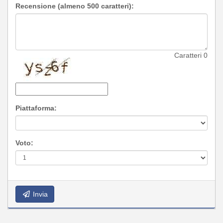
Recensione (almeno 500 caratteri):
Caratteri
0
Piattaforma:
Voto:
Invia