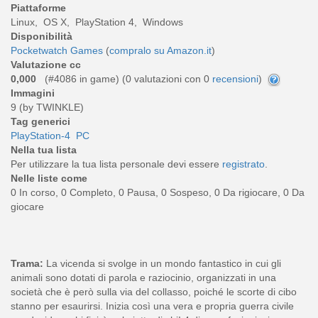
Piattaforme
Linux, OS X, PlayStation 4, Windows
Disponibilità
Pocketwatch Games
(
compralo su Amazon.it
)
Valutazione cc
0,000
(#4086 in game) (
0
valutazioni con 0
recensioni
)
Immagini
9 (by TWINKLE)
Tag generici
PlayStation-4
PC
Nella tua lista
Per utilizzare la tua lista personale devi essere
registrato
.
Nelle liste come
0 In corso, 0 Completo, 0 Pausa, 0 Sospeso, 0 Da rigiocare, 0 Da
giocare
Trama:
La vicenda si svolge in un mondo fantastico in cui gli
animali sono dotati di parola e raziocinio, organizzati in una
società che è però sulla via del collasso, poiché le scorte di cibo
stanno per esaurirsi. Inizia così una vera e propria guerra civile