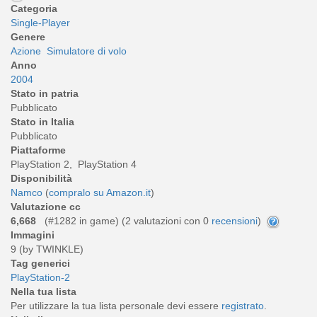
Categoria
Single-Player
Genere
Azione
Simulatore di volo
Anno
2004
Stato in patria
Pubblicato
Stato in Italia
Pubblicato
Piattaforme
PlayStation 2, PlayStation 4
Disponibilità
Namco
(
compralo su Amazon.it
)
Valutazione cc
6,668
(#1282 in game) (
2
valutazioni con 0
recensioni
)
Immagini
9 (by TWINKLE)
Tag generici
PlayStation-2
Nella tua lista
Per utilizzare la tua lista personale devi essere
registrato
.