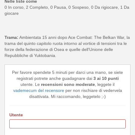
Nelle liste come
0 In corso, 2 Completo, 0 Pausa, 0 Sospeso, 0 Da rigiocare, 1 Da
giocare
Trama:
Ambientata 15 anni dopo Ace Combat: The Belkan War, la
trama del quinto capitolo ruota intorno al vortice di tensioni tra le
forze della federazione di Osea e quelle dell'Unione delle
Repubbliche di Yuktobania.
Per favore spendete 5 minuti per darci una mano, se siete
registrati potrete anche guadagnare dai
3 ai 10 punti
utente. Le
recensioni sono moderate
, leggete il
vademecum del recensore
per non rischiare di vedervela
disattivata. Mi raccomando, leggetelo ;-)
Utente