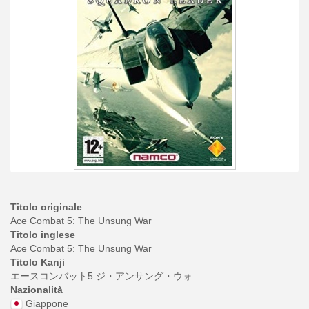
Titolo originale
Ace Combat 5: The Unsung War
Titolo inglese
Ace Combat 5: The Unsung War
Titolo Kanji
エースコンバット5 ジ・アンサング・ウォ
Nazionalità
Giappone