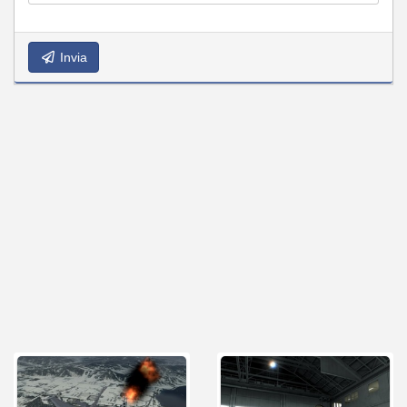
Invia