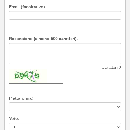
Email (facoltativo):
Recensione (almeno 500 caratteri):
Caratteri
0
Piattaforma:
Voto: