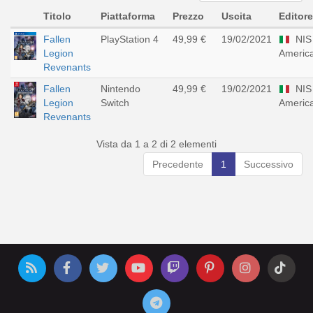
Titolo
Piattaforma
Prezzo
Uscita
Editore
Fallen
PlayStation 4
49,99 €
19/02/2021
NIS
Legion
Americ
Revenants
Fallen
Nintendo
49,99 €
19/02/2021
NIS
Legion
Switch
Americ
Revenants
Vista da 1 a 2 di 2 elementi
Precedente
1
Successivo