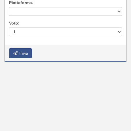
Piattaforma:
Voto:
Invia