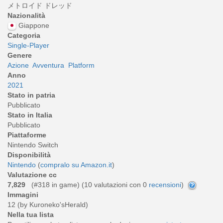
メトロイド ドレッド
Nazionalità
Giappone
Categoria
Single-Player
Genere
Azione
Avventura
Platform
Anno
2021
Stato in patria
Pubblicato
Stato in Italia
Pubblicato
Piattaforme
Nintendo Switch
Disponibilità
Nintendo
(
compralo su Amazon.it
)
Valutazione cc
7,829
(#318 in game) (
10
valutazioni con 0
recensioni
)
Immagini
12 (by Kuroneko'sHerald)
Nella tua lista