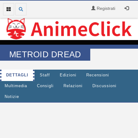
Registrati
METROID DREAD
DETTAGLI
Staff
Edizioni
Recensioni
Multimedia
Consigli
Relazioni
Discussioni
Notizie