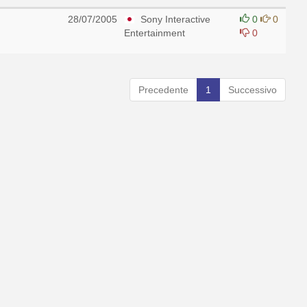
28/07/2005
Sony Interactive
0
0
Entertainment
0
Precedente
1
Successivo