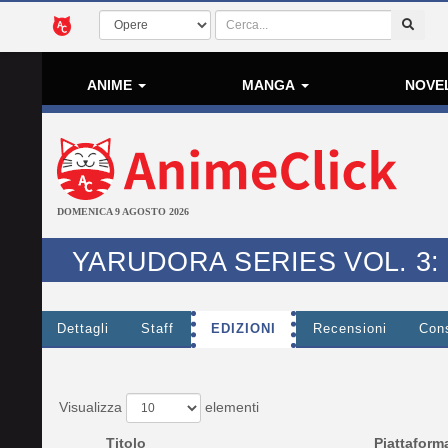
ANIME
MANGA
NOVE
DOMENICA 9 AGOSTO 2026
YARUDORA SERIES VOL. 3:
Dettagli
Staff
EDIZIONI
Recensioni
Cons
Visualizza
elementi
Titolo
Piattaform