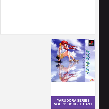
YARUDORA SERIES
VOL. 1: DOUBLE CAST