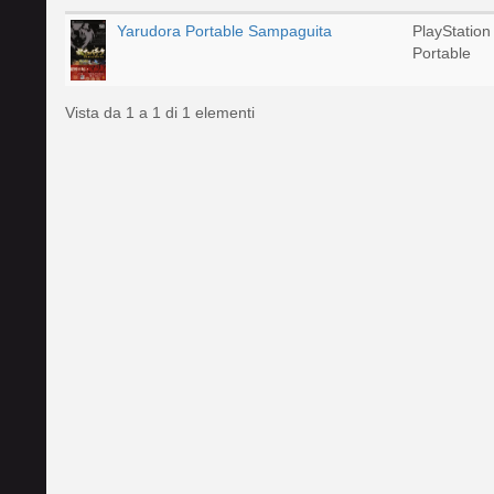
Yarudora Portable Sampaguita
PlayStation
Portable
Vista da 1 a 1 di 1 elementi