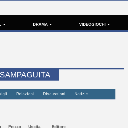
L
DRAMA
VIDEOGIOCHI
 SAMPAGUITA
igli
Relazioni
Discussioni
Notizie
a
Prezzo
Uscita
Editore