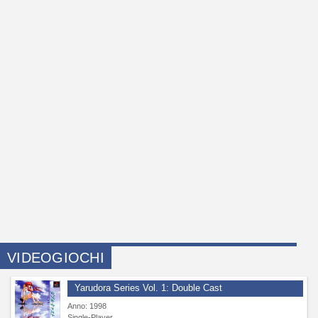
VIDEOGIOCHI
Yarudora Series Vol. 1: Double Cast
Anno: 1998
Single-Player