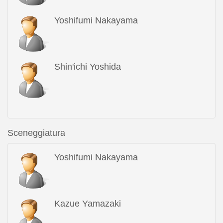
Yoshifumi Nakayama
Shin'ichi Yoshida
Sceneggiatura
Yoshifumi Nakayama
Kazue Yamazaki