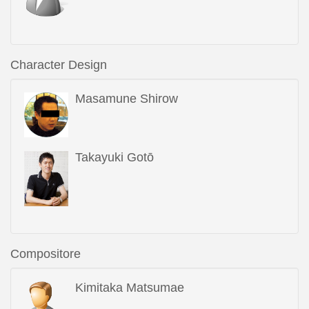
Character Design
Masamune Shirow
Takayuki Gotō
Compositore
Kimitaka Matsumae