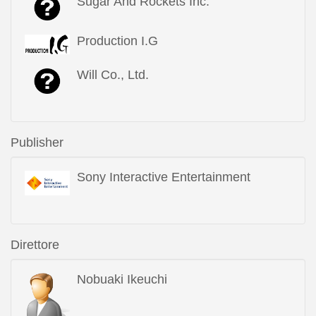
Sugar And Rockets Inc.
Production I.G
Will Co., Ltd.
Publisher
Sony Interactive Entertainment
Direttore
Nobuaki Ikeuchi