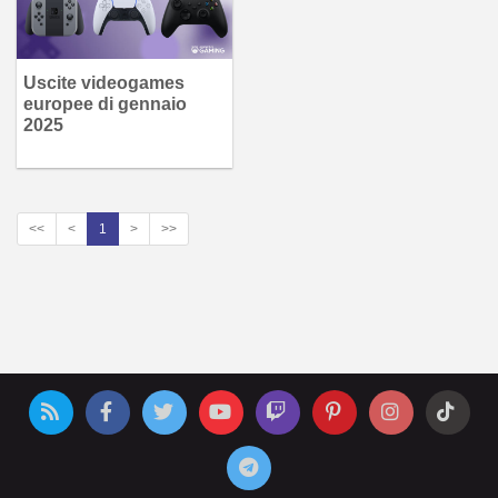
Uscite videogames
europee di gennaio
2025
<<
<
1
>
>>