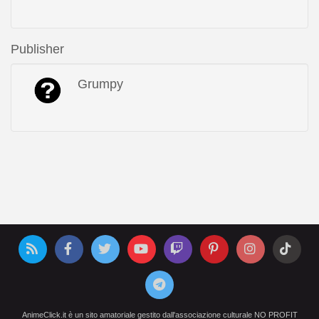
Publisher
Grumpy
AnimeClick.it è un sito amatoriale gestito dall'associazione culturale NO PROFIT