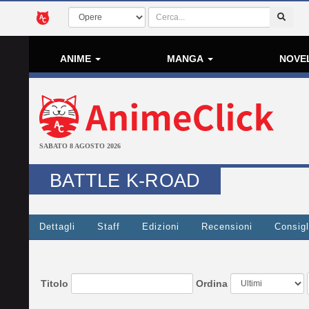
ANIME
MANGA
NOVE
SABATO 8 AGOSTO 2026
BATTLE K-ROAD
Dettagli
Staff
Edizioni
Recensioni
Consigl
Titolo
Ordina