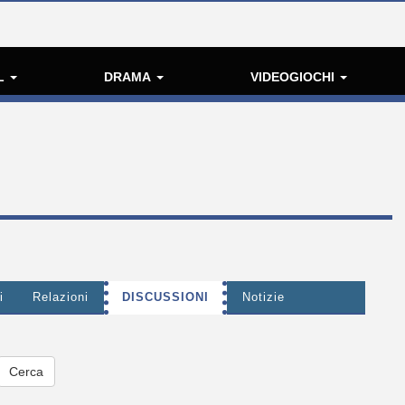
L
DRAMA
VIDEOGIOCHI
i
Relazioni
DISCUSSIONI
Notizie