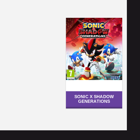
SONIC X SHADOW
GENERATIONS