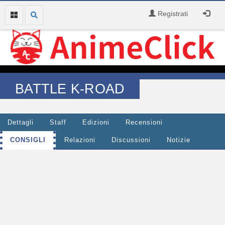
Registrati
BATTLE K-ROAD
Dettagli
Staff
Edizioni
Recensioni
CONSIGLI
Relazioni
Discussioni
Notizie