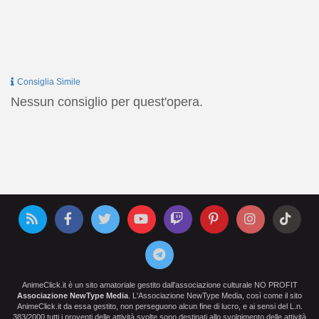
Consiglia Simile
Nessun consiglio per quest'opera.
AnimeClick.it è un sito amatoriale gestito dall'associazione culturale NO PROFIT
Associazione NewType Media
. L'Associazione NewType Media, così come il sito
AnimeClick.it da essa gestito, non perseguono alcun fine di lucro, e ai sensi del L.n.
383/2000 tutti i proventi delle attività svolte sono destinati allo svolgimento delle attività