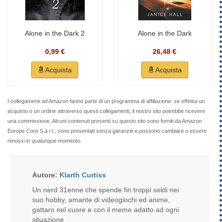
Alone in the Dark 2
Alone in the Dark
0,99 €
26,48 €
Acquista
Acquista
I collegamenti ad Amazon fanno parte di un programma di affiliazione: se effettui un
acquisto o un ordine attraverso questi collegamenti, il nostro sito potrebbe ricevere
una commissione. Alcuni contenuti presenti su questo sito sono forniti da Amazon
Europe Core S.à r.l.; sono presentati senza garanzie e possono cambiare o essere
rimossi in qualunque momento.
Autore:
Klarth Curtiss
Un nerd 31enne che spende fin troppi soldi nei
suo hobby, amante di videogiochi ed anime,
gattaro nel cuore e con il meme adatto ad ogni
situazione