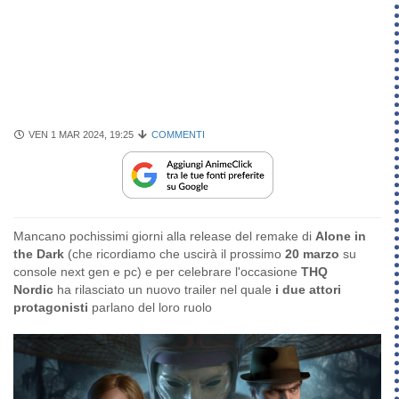
VEN 1 MAR 2024, 19:25
COMMENTI
Mancano pochissimi giorni alla release del remake di
Alone in
the Dark
(che ricordiamo che uscirà il prossimo
20 marzo
su
console next gen e pc) e per celebrare l'occasione
THQ
Nordic
ha rilasciato un nuovo trailer nel quale
i due attori
protagonisti
parlano del loro ruolo