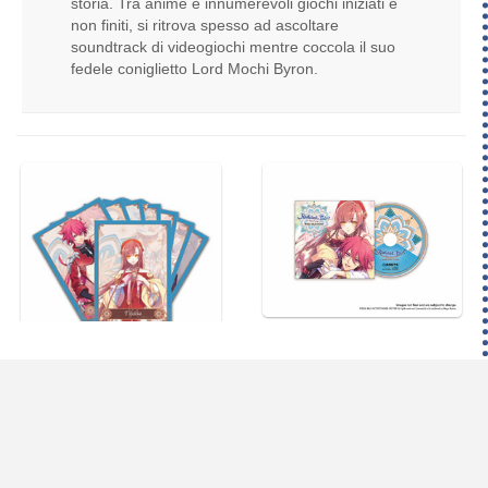
storia. Tra anime e innumerevoli giochi iniziati e
non finiti, si ritrova spesso ad ascoltare
soundtrack di videogiochi mentre coccola il suo
fedele coniglietto Lord Mochi Byron.