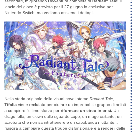
secondari, migliorando l'avventura completa di
Radiant Tale
! Il
lancio del gioco è previsto per il 27 giugno in esclusiva per
Nintendo Switch, ma vediamo assieme i dettagli!
Nella storia originale della visual novel otome
Radiant Tale
,
Tifalia
viene reclutata per aiutare un improbabile gruppo di artisti
a compiere l'ultimo sforzo per
riformare un circo in crisi.
Un
drago folle, un clown dallo sguardo cupo, un mago esitante, un
acrobata che non sa intrattenere e un capobanda riluttante...
riuscirà a cambiare questa troupe disfunzionale e a renderli delle