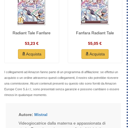
Radiant Tale Fanfare
Fanfara Radiant Tale
53,23 €
55,05 €
Acquista
Acquista
I collegamenti ad Amazon fanno parte di un programma di affiliazione: se effettui un
acquisto o un ordine attraverso questi collegamenti, il nostro sito potrebbe ricevere
una commissione. Alcuni contenuti presenti su questo sito sono forniti da Amazon
Europe Core S.à r.l.; sono presentati senza garanzie e possono cambiare o essere
rimossi in qualunque momento.
Autore:
Mistral
Videogiocatrice dalla materna e appassionata di