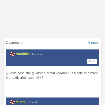
2 commenti
0 nuovi
Arashi84
- 2 anni fa
0
Questa cosa che gli otome ormai vadano quasi solo su Switch
è una discriminazione! 😢
Mistral
- 2 anni fa