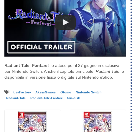
Radiant Tale -Fanfare!-
è atteso per il 27 giugno in esclusiva
per Nintendo Switch. Anche il capitolo principale,
Radiant Tale
, è
disponibile in versione fisica o digitale sul Nintendo eShop.
IdeaFactory
AksysGames
Otome
Nintendo Switch
Radiant-Tale
Radiant-Tale-Fanfare
fan-disk