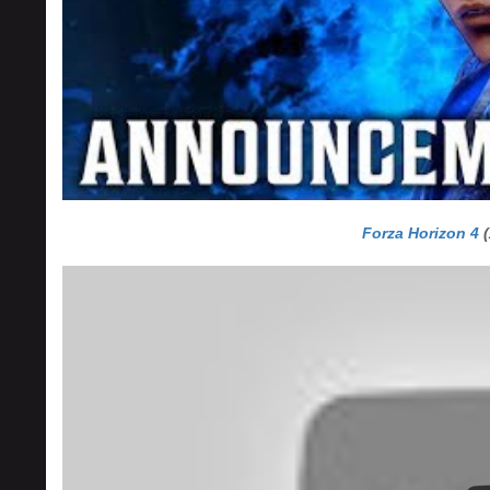
Forza Horizon 4
(