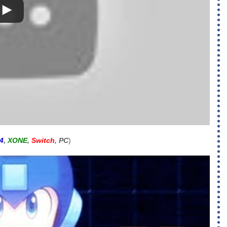
4
,
XONE
,
Switch
, PC
)