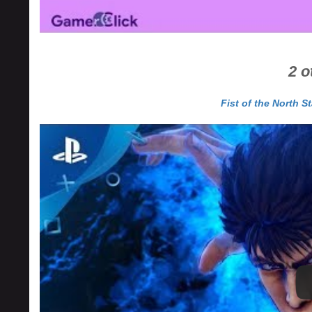
2 o
Fist of the North S