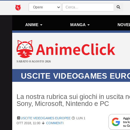
ANIME
MANGA
NOVE
SABATO 8 AGOSTO 2026
USCITE VIDEOGAMES EURO
La nostra rubrica sui giochi in uscita n
Sony, Microsoft, Nintendo e PC
USCITE VIDEOGAMES EUROPEE
LUN 1
OTT 2018, 11:00
COMMENTI