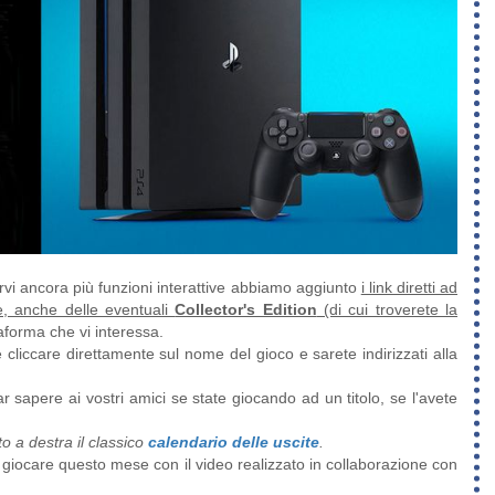
irvi ancora più funzioni interattive abbiamo aggiunto
i link diretti ad
ne, anche delle eventuali
Collector's Edition
(di cui troverete la
taforma che vi interessa.
e cliccare direttamente sul nome del gioco e sarete indirizzati alla
r sapere ai vostri amici se state giocando ad un titolo, se l'avete
o a destra il classico
calendario delle uscite
.
iocare questo mese con il video realizzato in collaborazione con