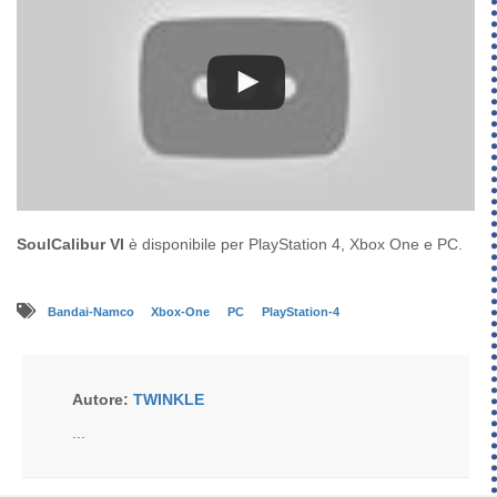
SoulCalibur VI
è disponibile per PlayStation 4, Xbox One e PC.
Bandai-Namco
Xbox-One
PC
PlayStation-4
Autore:
TWINKLE
...