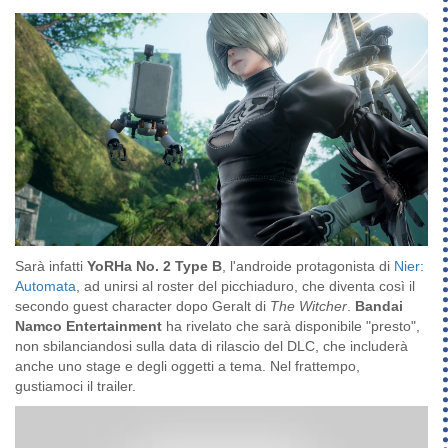
Sarà infatti
YoRHa No. 2 Type B
, l'androide protagonista di
Nier:
Automata
, ad unirsi al roster del picchiaduro, che diventa così il
secondo guest character dopo Geralt di
The Witcher
.
Bandai
Namco
Entertainment
ha rivelato che sarà disponibile "presto",
non sbilanciandosi sulla data di rilascio del DLC, che includerà
anche uno stage e degli oggetti a tema. Nel frattempo,
gustiamoci il trailer.