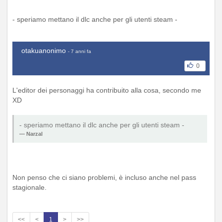
- speriamo mettano il dlc anche per gli utenti steam -
otakuanonimo
- 7 anni fa
0
L'editor dei personaggi ha contribuito alla cosa, secondo me
XD
- speriamo mettano il dlc anche per gli utenti steam -
Narzal
Non penso che ci siano problemi, è incluso anche nel pass
stagionale.
<<
<
1
>
>>