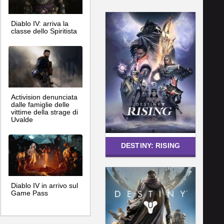
Diablo IV: arriva la
classe dello Spiritista
Activision denunciata
dalle famiglie delle
vittime della strage di
Uvalde
DESTINY: RISING
Diablo IV in arrivo sul
Game Pass