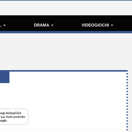
L
DRAMA
VIDEOGIOCHI
N