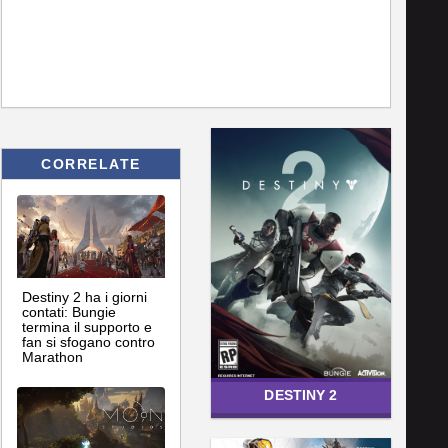
CORRELATE
Destiny 2 ha i giorni
contati: Bungie
termina il supporto e
fan si sfogano contro
Marathon
DESTINY 2