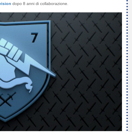
vision
dopo 8 anni di collaborazione.