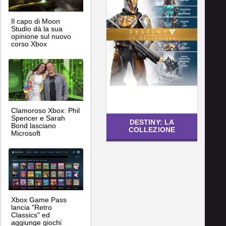
Il capo di Moon
Studio dà la sua
opinione sul nuovo
corso Xbox
Clamoroso Xbox: Phil
Spencer e Sarah
DESTINY: LA
Bond lasciano
COLLEZIONE
Microsoft
Xbox Game Pass
lancia "Retro
Classics" ed
aggiunge giochi