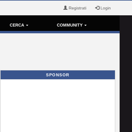
Registrati
Login
CERCA
COMMUNITY
SPONSOR