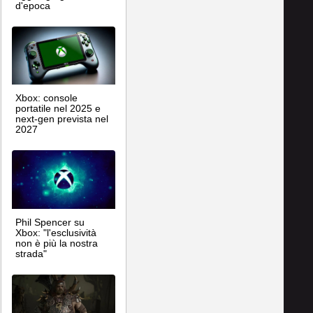
d'epoca
Xbox: console
portatile nel 2025 e
next-gen prevista nel
2027
Phil Spencer su
Xbox: "l'esclusività
non è più la nostra
strada"