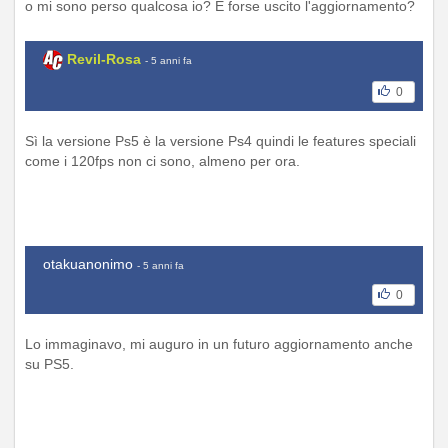
o mi sono perso qualcosa io? È forse uscito l'aggiornamento?
Revil-Rosa
- 5 anni fa
0
Sì la versione Ps5 è la versione Ps4 quindi le features speciali
come i 120fps non ci sono, almeno per ora.
otakuanonimo
- 5 anni fa
0
Lo immaginavo, mi auguro in un futuro aggiornamento anche
su PS5.