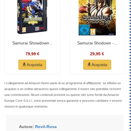
Samurai Showdown...
Samurai Shodown -...
79,99 €
29,95 €
Acquista
Acquista
I collegamenti ad Amazon fanno parte di un programma di affiliazione: se effettui un
acquisto o un ordine attraverso questi collegamenti, il nostro sito potrebbe ricevere
una commissione. Alcuni contenuti presenti su questo sito sono forniti da Amazon
Europe Core S.à r.l.; sono presentati senza garanzie e possono cambiare o essere
rimossi in qualunque momento.
Autore:
Revil-Rosa