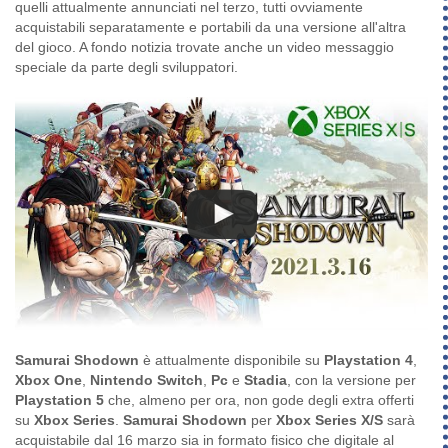
quelli attualmente annunciati nel terzo, tutti ovviamente
acquistabili separatamente e portabili da una versione all'altra
del gioco. A fondo notizia trovate anche un video messaggio
speciale da parte degli sviluppatori.
Samurai Shodown
è attualmente disponibile su
Playstation 4
,
Xbox One
,
Nintendo Switch
,
Pc
e
Stadia
, con la versione per
Playstation 5
che, almeno per ora, non gode degli extra offerti
su
Xbox Series
.
Samurai Shodown
per
Xbox Series X/S
sarà
acquistabile dal 16 marzo sia in formato fisico che digitale al