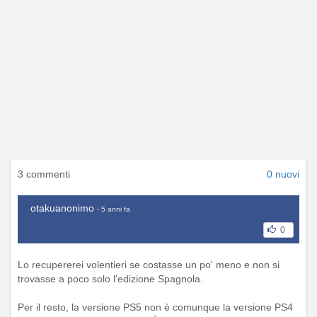
3 commenti
0 nuovi
otakuanonimo
- 5 anni fa
0
Lo recupererei volentieri se costasse un po' meno e non si
trovasse a poco solo l'edizione Spagnola.
Per il resto, la versione PS5 non è comunque la versione PS4