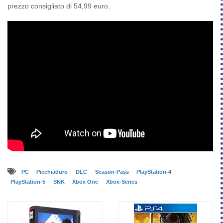
prezzo consigliato di 54,99 euro.
PC
Picchiaduro
DLC
Season-Pass
PlayStation-4
PlayStation-5
SNK
Xbox One
Xbox-Series