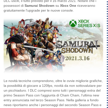
DLC usciti, il tutto previsto per il 16 marzo 2021. Notare che i
possessori di
Samurai Shodown
su
Xbox One
riceveranno
gratuitamente l'upgrade per le nuove console.
Le novità tecniche comprendono, oltre le ovvie migliorie grafiche,
la possibilità di giocare a 120fps, novità da non sottovalutare per
un picchiaduro. I DLC compresi sono tutti i personaggi extra del
primo Season Pass con l'aggiunta di Cham Cham, l'ultima new
entry annunciata nel terzo Season Pass. Nella galleria a fondo
news riportiamo anche i personaggi del secondo Season Pass e