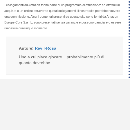
I collegamenti ad Amazon fanno parte di un programma di affiliazione: se effettui un
acquisto o un ordine attraverso questi collegamenti, il nostro sito potrebbe ricevere
una commissione. Alcuni contenuti presenti su questo sito sono forniti da Amazon
Europe Core S.à r.l.; sono presentati senza garanzie e possono cambiare o essere
rimossi in qualunque momento.
Autore:
Revil-Rosa
Uno a cui piace giocare... probabilmente più di
quanto dovrebbe.