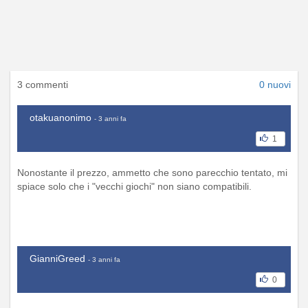
3 commenti
0 nuovi
otakuanonimo
- 3 anni fa
1
Nonostante il prezzo, ammetto che sono parecchio tentato, mi
spiace solo che i "vecchi giochi" non siano compatibili.
GianniGreed
- 3 anni fa
0