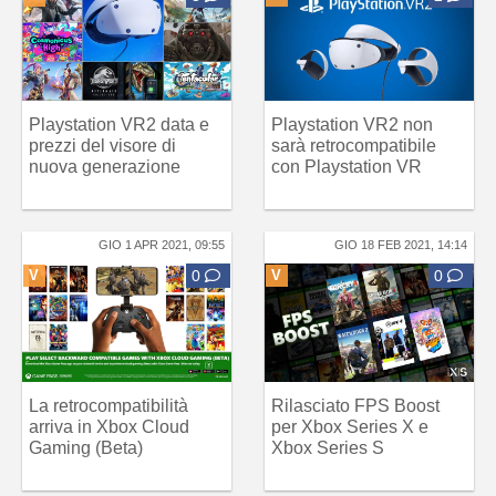
Playstation VR2 data e
Playstation VR2 non
prezzi del visore di
sarà retrocompatibile
nuova generazione
con Playstation VR
GIO 1 APR 2021, 09:55
GIO 18 FEB 2021, 14:14
V
0
V
0
La retrocompatibilità
Rilasciato FPS Boost
arriva in Xbox Cloud
per Xbox Series X e
Gaming (Beta)
Xbox Series S