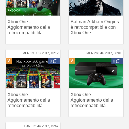
Xbox One -
Batman Arkham Origins
Aggiornamento della
è retrocompatibile con
retrocompatibilità
Xbox One
MER 19 LUG 2017, 10:12
MER 28 GIU 2017, 08:01
V
0
V
0
Xbox One -
Xbox One -
Aggiornamento della
Aggiornamento della
retrocompatibilità
retrocompatibilità
LUN 19 GIU 2017, 10:57