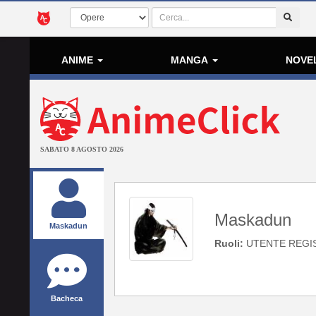
ANIME
MANGA
NOVE
SABATO 8 AGOSTO 2026
Maskadun
Maskadun
Ruoli:
UTENTE REGI
Bacheca