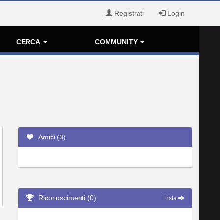
Registrati
Login
CERCA
COMMUNITY
Amici (3)
Riconoscimenti (0)
Lista