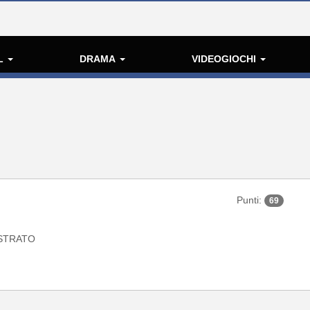
L
DRAMA
VIDEOGIOCHI
Punti:
69
STRATO