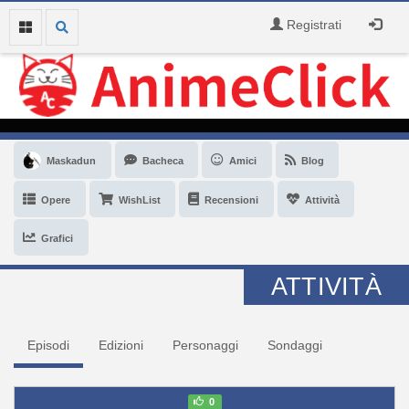
Registrati
Maskadun
Bacheca
Amici
Blog
Opere
WishList
Recensioni
Attività
Grafici
ATTIVITÀ
Episodi
Edizioni
Personaggi
Sondaggi
0