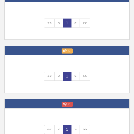
<<
<
1
>
>>
0
<<
<
1
>
>>
0
<<
<
1
>
>>