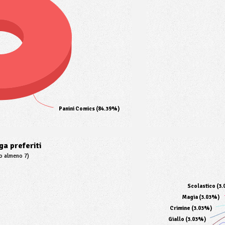
Panini Comics (84.39%)
a preferiti
to almeno 7)
Scolastico (3
Magia (3.03%)
Crimine (3.03%)
Giallo (3.03%)