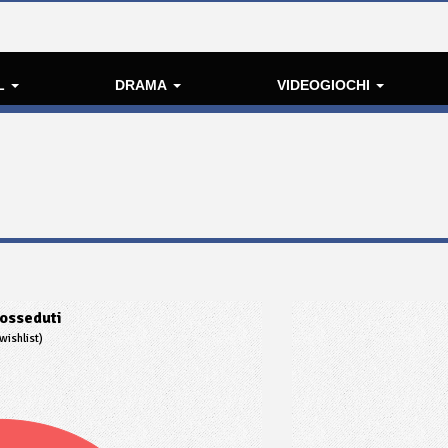
L
DRAMA
VIDEOGIOCHI
osseduti
wishlist)