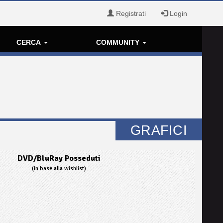
Registrati
Login
CERCA
COMMUNITY
GRAFICI
DVD/BluRay Posseduti
(in base alla wishlist)