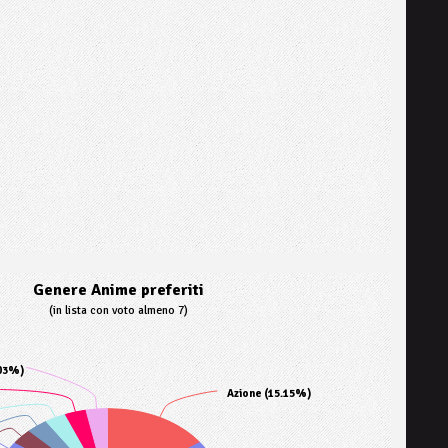
Genere Anime preferiti
(in lista con voto almeno 7)
.03%)
Azione (15.15%)