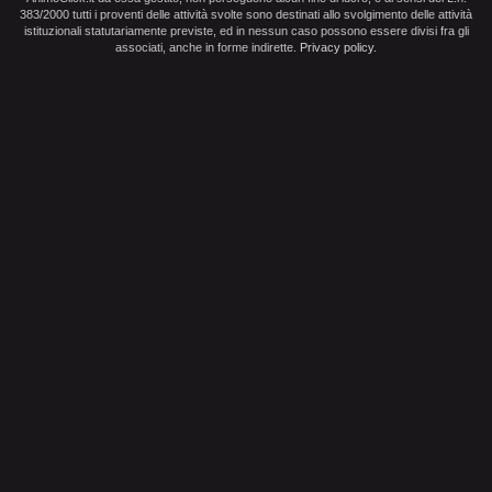
383/2000 tutti i proventi delle attività svolte sono destinati allo svolgimento delle attività
istituzionali statutariamente previste, ed in nessun caso possono essere divisi fra gli
associati, anche in forme indirette.
Privacy policy
.