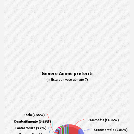
Genere Anime preferiti
(in lista con voto almeno 7)
Ecchi (2.55%)
Commedia (14.56%)
Combattimento (3.45%)
Fantascienza (3.7%)
Sentimentale (9.83%)