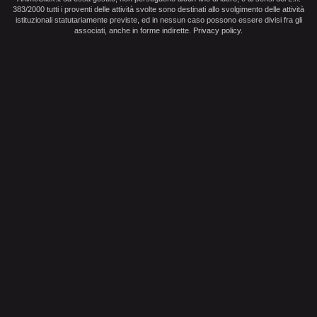
383/2000 tutti i proventi delle attività svolte sono destinati allo svolgimento delle attività
istituzionali statutariamente previste, ed in nessun caso possono essere divisi fra gli
associati, anche in forme indirette.
Privacy policy
.