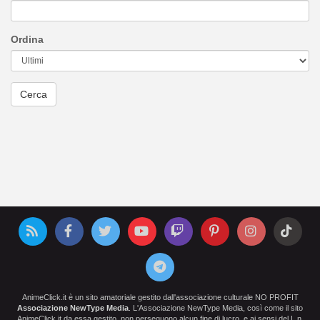
Ordina
AnimeClick.it è un sito amatoriale gestito dall'associazione culturale NO PROFIT
Associazione NewType Media
. L'Associazione NewType Media, così come il sito
AnimeClick.it da essa gestito, non perseguono alcun fine di lucro, e ai sensi del L.n.