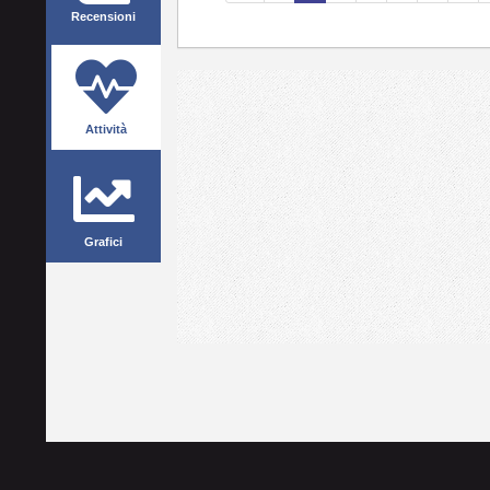
Recensioni
Attività
Grafici