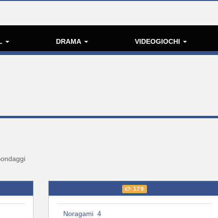
L
DRAMA
VIDEOGIOCHI
ondaggi
179
Noragami 4