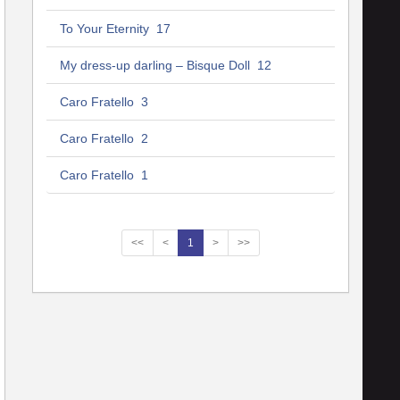
To Your Eternity 17
My dress-up darling – Bisque Doll 12
Caro Fratello 3
Caro Fratello 2
Caro Fratello 1
<<
<
1
>
>>