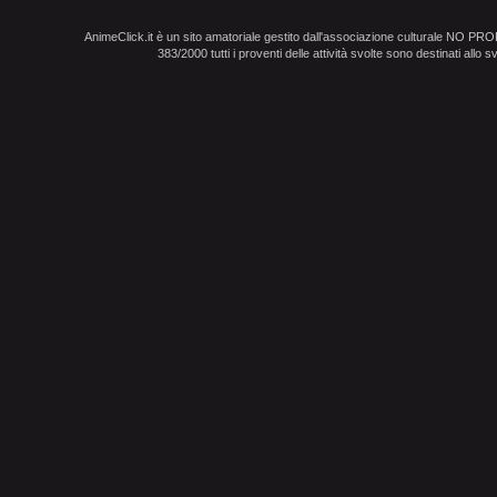
AnimeClick.it è un sito amatoriale gestito dall'associazione culturale NO PR
383/2000 tutti i proventi delle attività svolte sono destinati allo