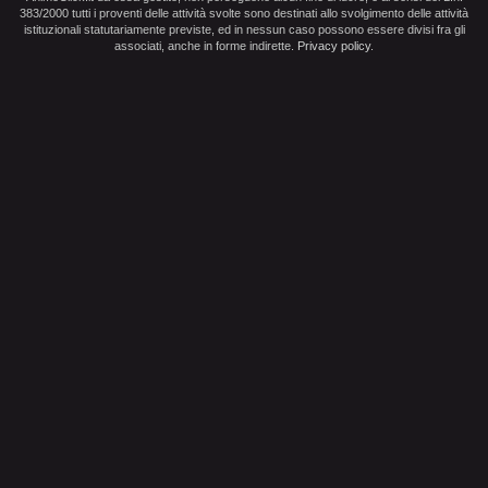
383/2000 tutti i proventi delle attività svolte sono destinati allo svolgimento delle attività
istituzionali statutariamente previste, ed in nessun caso possono essere divisi fra gli
associati, anche in forme indirette.
Privacy policy
.