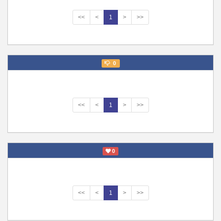
<<
<
1
>
>>
0
<<
<
1
>
>>
0
<<
<
1
>
>>