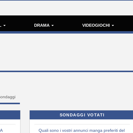
L
DRAMA
VIDEOGIOCHI
ondaggi
SONDAGGI VOTATI
 A
Quali sono i vostri annunci manga preferiti del