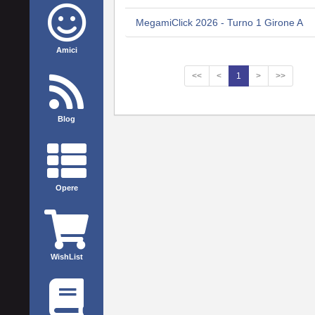
MegamiClick 2026 - Turno 1 Girone A
Amici
<<
<
1
>
>>
Blog
Opere
WishList