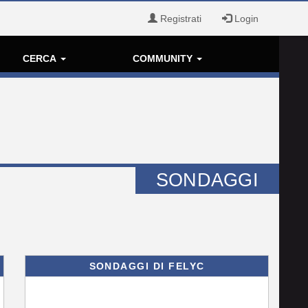
Registrati
Login
CERCA
COMMUNITY
SONDAGGI
SONDAGGI DI FELYC