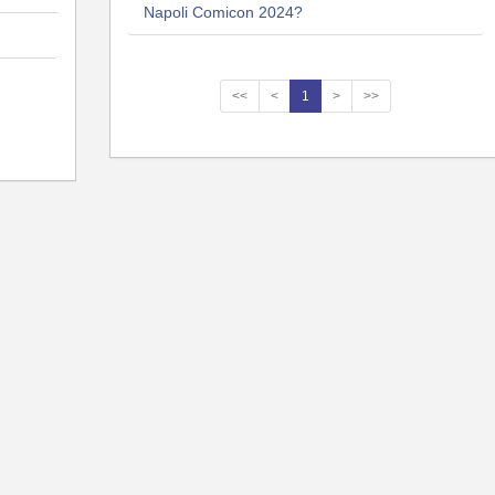
Napoli Comicon 2024?
<<
<
1
>
>>