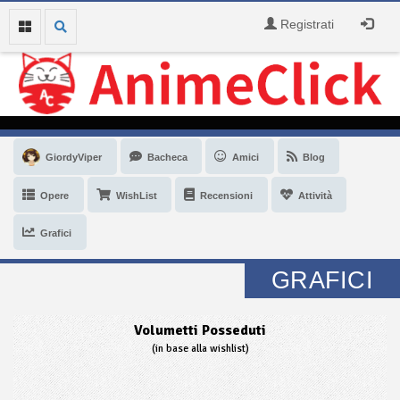
Registrati
GiordyViper
Bacheca
Amici
Blog
Opere
WishList
Recensioni
Attività
Grafici
GRAFICI
Volumetti Posseduti
(in base alla wishlist)