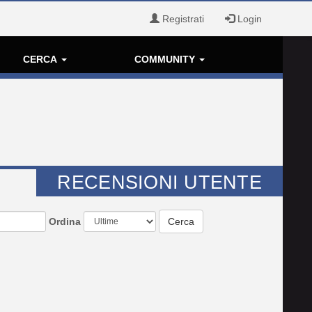
Registrati
Login
CERCA
COMMUNITY
RECENSIONI UTENTE
Ordina
Cerca