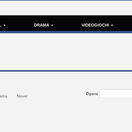
L
DRAMA
VIDEOGIOCHI
Opera
ama
Novel