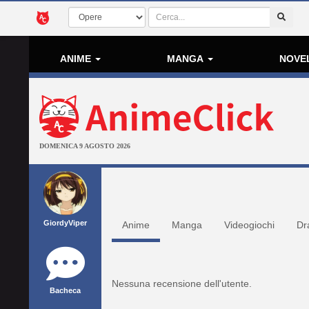
ANIME
MANGA
NOVE
DOMENICA 9 AGOSTO 2026
GiordyViper
Anime
Manga
Videogiochi
Dr
Nessuna recensione dell'utente.
Bacheca