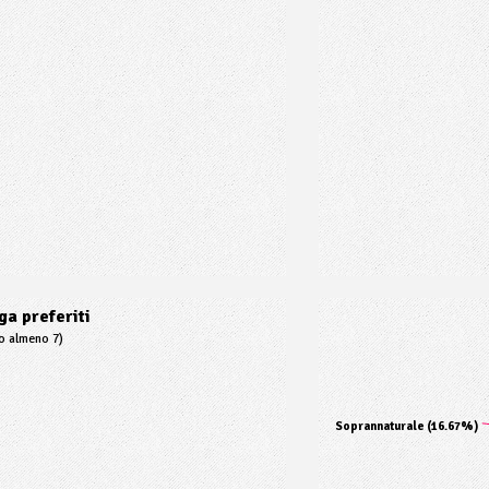
a preferiti
to almeno 7)
Soprannaturale (16.67%)