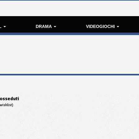
L
DRAMA
VIDEOGIOCHI
osseduti
wishlist)