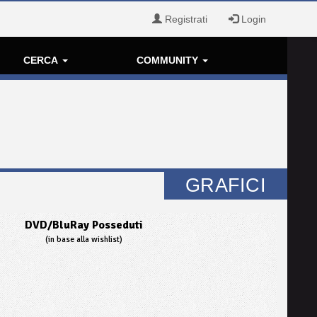
Registrati
Login
CERCA
COMMUNITY
GRAFICI
DVD/BluRay Posseduti
(in base alla wishlist)