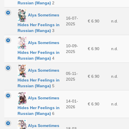
Russian (Manga)
2
Alya Sometimes
16-07-
€ 6.90
n.d.
2025
Hides Her Feelings in
Russian (Manga)
3
Alya Sometimes
10-09-
€ 6.90
n.d.
2025
Hides Her Feelings in
Russian (Manga)
4
Alya Sometimes
05-11-
€ 6.90
n.d.
2025
Hides Her Feelings in
Russian (Manga)
5
Alya Sometimes
14-01-
€ 6.90
n.d.
2026
Hides Her Feelings in
Russian (Manga)
6
Alya Sometimes
18-03-