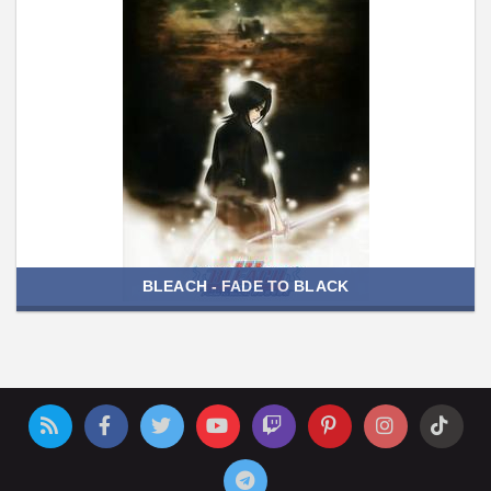
BLEACH - FADE TO BLACK