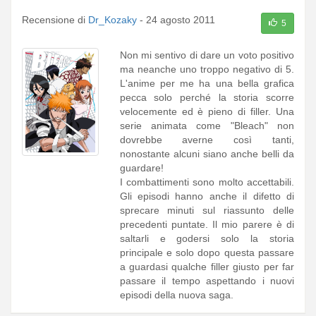
Recensione di
Dr_Kozaky
-
24 agosto 2011
5
Non mi sentivo di dare un voto positivo
ma neanche uno troppo negativo di 5.
L'anime per me ha una bella grafica
pecca solo perché la storia scorre
velocemente ed è pieno di filler. Una
serie animata come "Bleach" non
dovrebbe averne così tanti,
nonostante alcuni siano anche belli da
guardare!
I combattimenti sono molto accettabili.
Gli episodi hanno anche il difetto di
sprecare minuti sul riassunto delle
precedenti puntate. Il mio parere è di
saltarli e godersi solo la storia
principale e solo dopo questa passare
a guardasi qualche filler giusto per far
passare il tempo aspettando i nuovi
episodi della nuova saga.