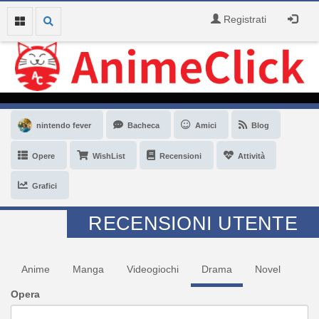
Registrati
nintendo fever
Bacheca
Amici
Blog
Opere
WishList
Recensioni
Attività
Grafici
RECENSIONI UTENTE
Anime
Manga
Videogiochi
Drama
Novel
Opera