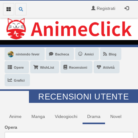
Registrati
nintendo fever
Bacheca
Amici
Blog
Opere
WishList
Recensioni
Attività
Grafici
RECENSIONI UTENTE
Anime
Manga
Videogiochi
Drama
Novel
Opera