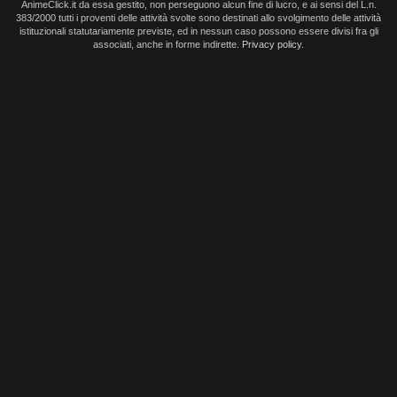
AnimeClick.it da essa gestito, non perseguono alcun fine di lucro, e ai sensi del L.n.
383/2000 tutti i proventi delle attività svolte sono destinati allo svolgimento delle attività
istituzionali statutariamente previste, ed in nessun caso possono essere divisi fra gli
associati, anche in forme indirette.
Privacy policy
.