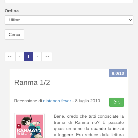
Ordina
Cerca
<<
<
1
>
>>
6.0
/10
Ranma 1/2
Recensione di
nintendo fever
-
8 luglio 2010
5
Bene, credo che tutti conosciate la
trama di Ranma no? È passato
quasi un anno da quando lo iniziai
a leggere. Ero reduce dalla lettura