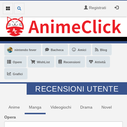
Registrati
nintendo fever
Bacheca
Amici
Blog
Opere
WishList
Recensioni
Attività
Grafici
RECENSIONI UTENTE
Anime
Manga
Videogiochi
Drama
Novel
Opera