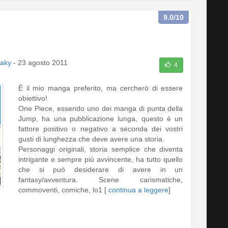
9.0
/10
aky
-
23 agosto 2011
4
È il mio manga preferito, ma cercherò di essere
obiettivo!
One Piece, essendo uno dei manga di punta della
Jump, ha una pubblicazione lunga, questo è un
fattore positivo o negativo a seconda dei vostri
gusti di lunghezza che deve avere una storia.
Personaggi originali, storia semplice che diventa
intrigante e sempre più avvincente, ha tutto quello
che si può desiderare di avere in un
fantasy/avventura. Scene carismatiche,
commoventi, comiche, lo1 [
continua a leggere
]