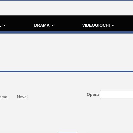
L
DRAMA
VIDEOGIOCHI
Opera
ama
Novel