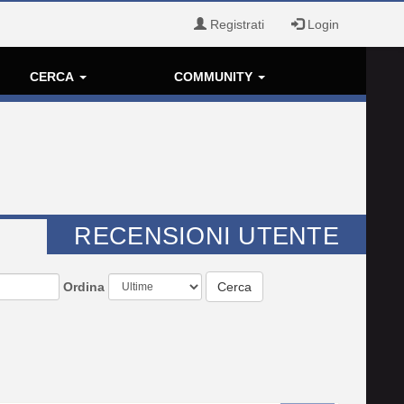
Registrati
Login
CERCA
COMMUNITY
RECENSIONI UTENTE
Ordina
Cerca