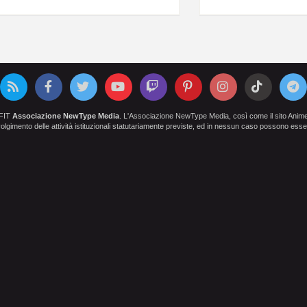
OFIT
Associazione NewType Media
. L'Associazione NewType Media, così come il sito AnimeCl
 svolgimento delle attività istituzionali statutariamente previste, ed in nessun caso possono esser