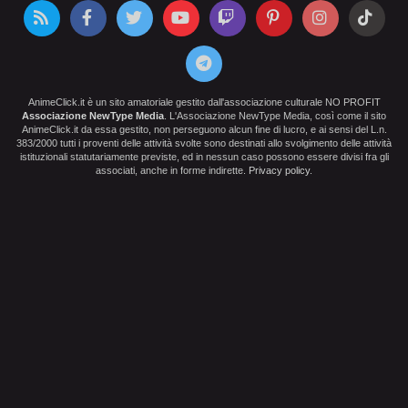
AnimeClick.it è un sito amatoriale gestito dall'associazione culturale NO PROFIT
Associazione NewType Media
. L'Associazione NewType Media, così come il sito
AnimeClick.it da essa gestito, non perseguono alcun fine di lucro, e ai sensi del L.n.
383/2000 tutti i proventi delle attività svolte sono destinati allo svolgimento delle attività
istituzionali statutariamente previste, ed in nessun caso possono essere divisi fra gli
associati, anche in forme indirette.
Privacy policy
.