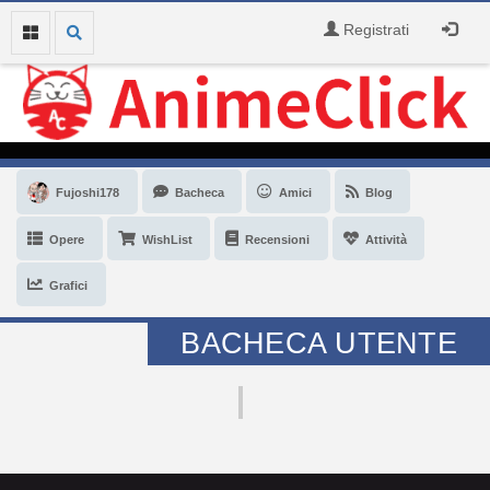
Registrati
Fujoshi178
Bacheca
Amici
Blog
Opere
WishList
Recensioni
Attività
Grafici
BACHECA UTENTE