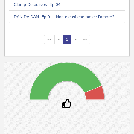
Clamp Detectives Ep.04
DAN DA DAN Ep.01 : Non è così che nasce l'amore?
<<
<
1
>
>>