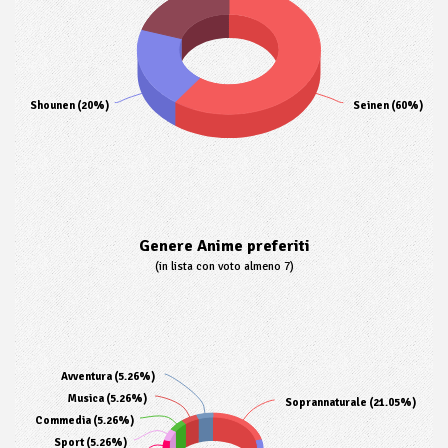
Shounen (20%)
Seinen (60%)
Genere Anime preferiti
(in lista con voto almeno 7)
Avventura (5.26%)
Musica (5.26%)
Soprannaturale (21.05%)
Commedia (5.26%)
Sport (5.26%)